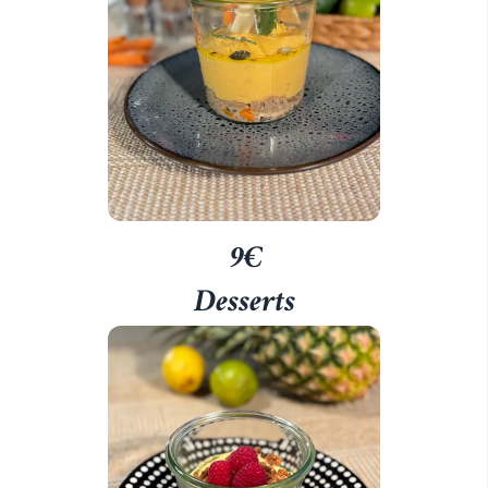
9€
Desserts