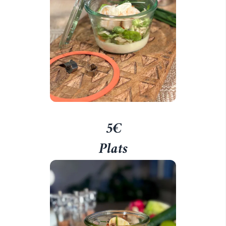
5€
Plats