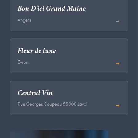
Bon D'ici Grand Maine
→
Angers
Fleur de lune
→
Evron
Central Vin
→
Rue Georges Coupeau 53000 Laval