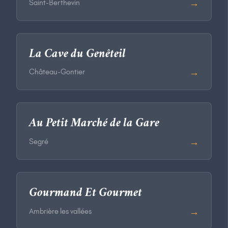
→
Saint-Berthevin
La Cave du Genêteil
→
Château-Gontier
Au Petit Marché de la Gare
→
Segré
Gourmand Et Gourmet
→
Ambrière les vallées