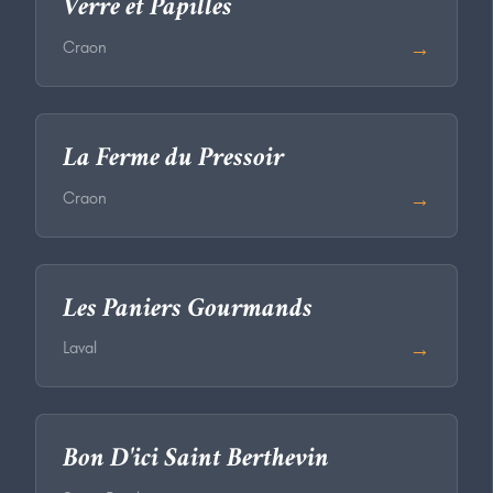
Verre et Papilles
→
Craon
La Ferme du Pressoir
→
Craon
Les Paniers Gourmands
→
Laval
Bon D'ici Saint Berthevin