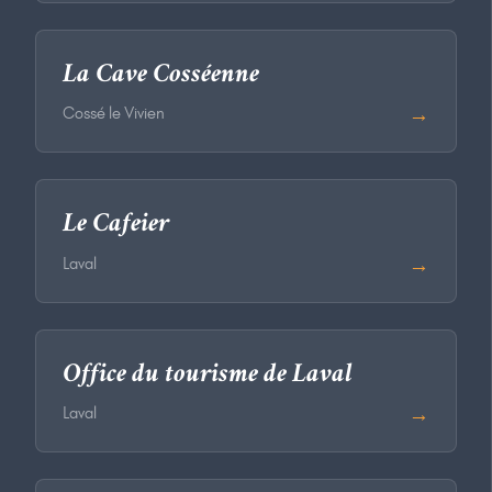
La Cave Cosséenne
→
Cossé le Vivien
Le Cafeier
→
Laval
Office du tourisme de Laval
→
Laval